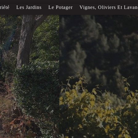
riété
Les Jardins
Le Potager
Vignes, Oliviers Et Lavan
L'Art
Les Vins