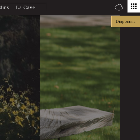
dins
La Cave
Huile d'olive
Boutique
Diaporama